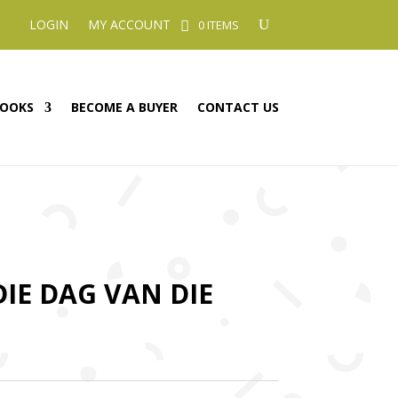
LOGIN
MY ACCOUNT
0 ITEMS
OOKS
BECOME A BUYER
CONTACT US
DIE DAG VAN DIE