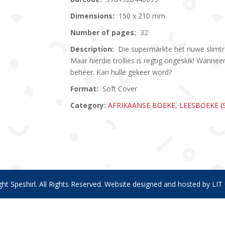
Dimensions:
150 x 210 mm
Number of pages:
32
Description:
Die supermarkte het nuwe slimtro
Maar hierdie trollies is regtig ongeskik! Wanneer 
beheer. Kan hulle gekeer word?
Format:
Soft Cover
Category:
AFRIKAANSE BOEKE
,
LEESBOEKE 
ht Speshirl. All Rights Reserved. Website designed and hosted by
LIT