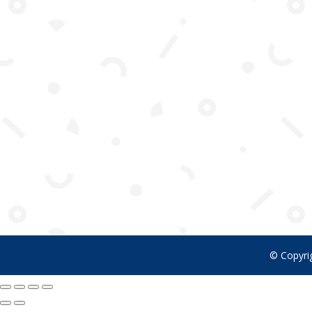
© Copyrig