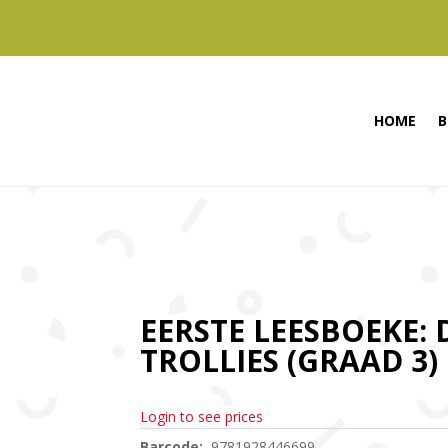
HOME
B
EERSTE LEESBOEKE: 
TROLLIES (GRAAD 3)
Login to see prices
Barcode:
9781928446699